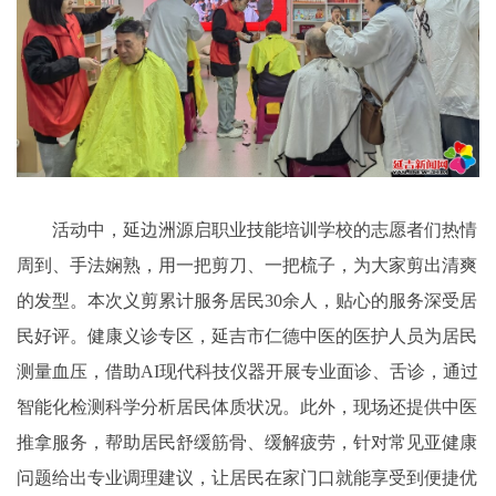
活动中，延边洲源启职业技能培训学校的志愿者们热情
周到、手法娴熟，用一把剪刀、一把梳子，为大家剪出清爽
的发型。本次义剪累计服务居民30余人，贴心的服务深受居
民好评。健康义诊专区，延吉市仁德中医的医护人员为居民
测量血压，借助AI现代科技仪器开展专业面诊、舌诊，通过
智能化检测科学分析居民体质状况。此外，现场还提供中医
推拿服务，帮助居民舒缓筋骨、缓解疲劳，针对常见亚健康
问题给出专业调理建议，让居民在家门口就能享受到便捷优