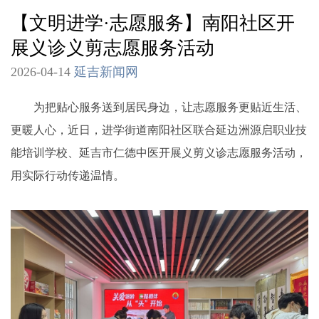
【文明进学·志愿服务】南阳社区开
展义诊义剪志愿服务活动
2026-04-14
延吉新闻网
为把贴心服务送到居民身边，让志愿服务更贴近生活、
更暖人心，近日，进学街道南阳社区联合延边洲源启职业技
能培训学校、延吉市仁德中医开展义剪义诊志愿服务活动，
用实际行动传递温情。