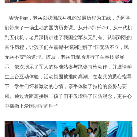
活动伊始，老兵以我国战斗机的发展历程为主线，为同学
们带来了一场生动的国防历史课。从歼-5到歼-20，从一代机
到五代机，老兵深情讲述了我国空军从无到有、从弱到强的
奋斗历程，让孩子们在震撼中深刻理解了“国无防不立，民
无兵不安”的道理。随后，老兵们现场进行了军事技能展
示，依次演示了军人的标准站姿与跪姿持枪动作，并邀请学
生上台互动体验，活动氛围被推向高潮。在老兵的悉心指导
下，学生们怀着激动的心情，亲手体验了持枪的姿势与要
领。通过近距离接触，孩子们不仅增强了国防观念，更在心
中播撒下爱国拥军的种子。