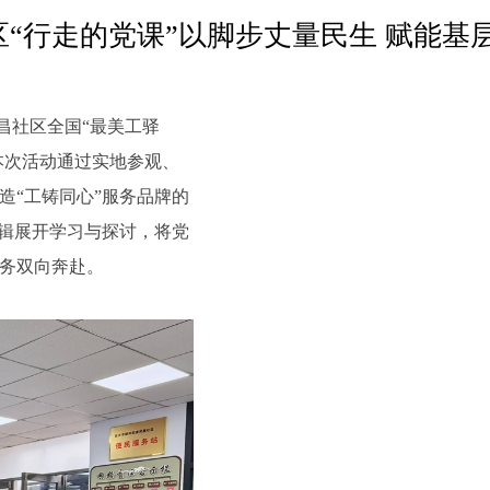
“行走的党课”以脚步丈量民生 赋能基
昌社区全国“最美工驿
本次活动通过实地参观、
造“工铸同心”服务品牌的
逻辑展开学习与探讨，将党
服务双向奔赴。