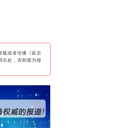
转载或者传播《延吉
明出
处，否则视为侵