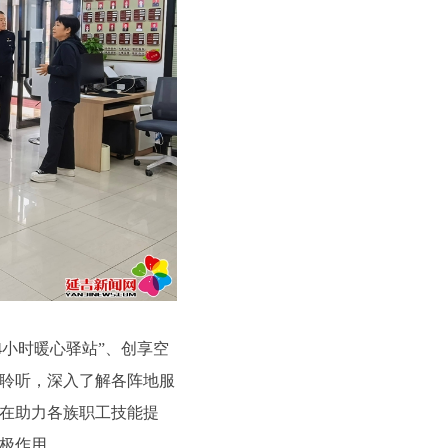
小时暖心驿站”、创享空
聆听，深入了解各阵地服
在助力各族职工技能提
极作用。