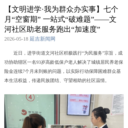
【文明进学·我为群众办实事】七个
月“空窗期” 一站式“破难题”——文
河社区助老服务跑出“加速度”
2026-05-18
延吉新闻网
近日，进学街道文河社区积极践行“为民服务”宗旨，成
功协助辖区一名93岁高龄低保户老人解决了城镇居民养老保
险金连续7个月未到账的问题，以实际行动保障困难群众基
本生活权益，传递民族团结、守望相助的社区温情。