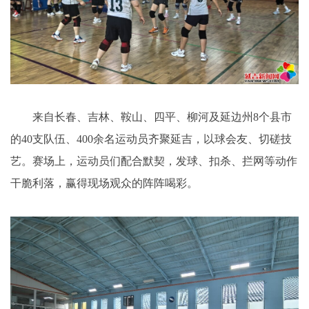
来自长春、吉林、鞍山、四平、柳河及延边州8个县市
的40支队伍、400余名运动员齐聚延吉，以球会友、切磋技
艺。赛场上，运动员们配合默契，发球、扣杀、拦网等动作
干脆利落，赢得现场观众的阵阵喝彩。