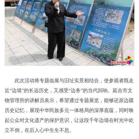
此次活动将专题临展与旧址实景相结合，使参观者既走
近“边墙”的长远历史，又感受“边务”的当代回响。延吉市文
物管理所的讲解员表示，希望通过专题展览，能够还原边疆
历史记忆，展现中华民族多元一体格局的深厚底蕴，同时唤
起公众对文化遗产的保护意识，让这段千年边墙在时光中屹
立不倒，在后人心中生生不息。