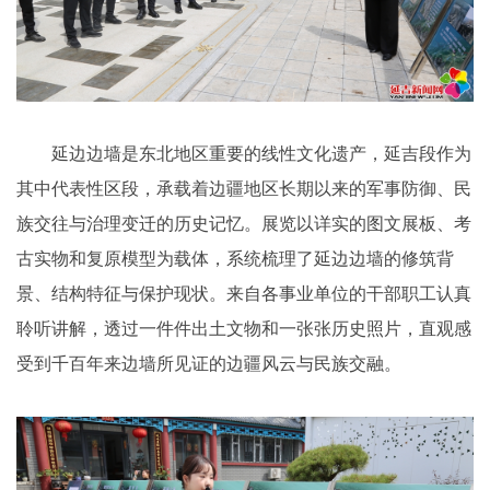
延边边墙是东北地区重要的线性文化遗产，延吉段作为
其中代表性区段，承载着边疆地区长期以来的军事防御、民
族交往与治理变迁的历史记忆。展览以详实的图文展板、考
古实物和复原模型为载体，系统梳理了延边边墙的修筑背
景、结构特征与保护现状。来自各事业单位的干部职工认真
聆听讲解，透过一件件出土文物和一张张历史照片，直观感
受到千百年来边墙所见证的边疆风云与民族交融。