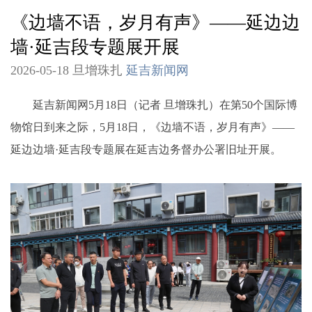
《边墙不语，岁月有声》——延边边
墙·延吉段专题展开展
2026-05-18 旦增珠扎
延吉新闻网
延吉新闻网5月18日（记者 旦增珠扎）在第50个国际博
物馆日到来之际，5月18日，《边墙不语，岁月有声》——
延边边墙·延吉段专题展在延吉边务督办公署旧址开展。