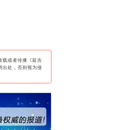
转载或者传播《延吉
明出
处，否则视为侵