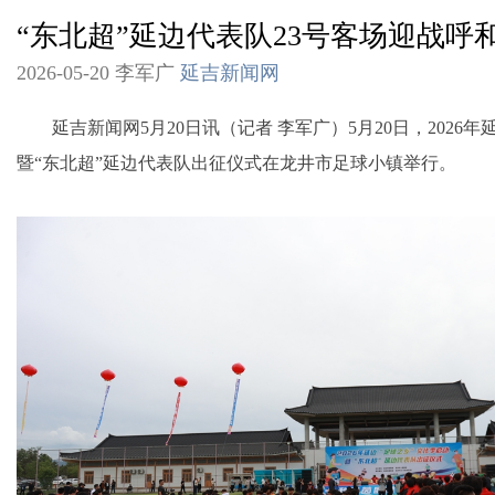
“东北超”延边代表队23号客场迎战呼
2026-05-20 李军广
延吉新闻网
延吉新闻网5月20日讯（记者 李军广）5月20日，2026年
暨“东北超”延边代表队出征仪式在龙井市足球小镇举行。