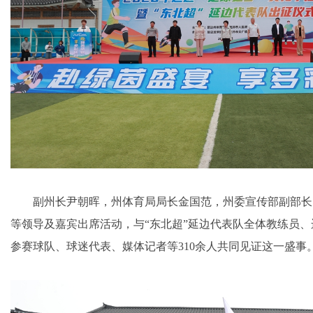
副州长尹朝晖，州体育局局长金国范，州委宣传部副部长
等领导及嘉宾出席活动，与“东北超”延边代表队全体教练员
参赛球队、球迷代表、媒体记者等310余人共同见证这一盛事