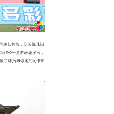
代表队授旗，队长郑凡阳
阳作公平竞赛表态发言，
显了球员与球迷共同维护