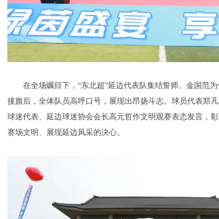
在全场瞩目下，“东北超”延边代表队集结誓师。金国范为
接旗后，全体队员高呼口号，展现出昂扬斗志。球员代表郑凡
球迷代表、延边球迷协会会长高元哲作文明观赛表态发言，彰
赛场文明、展现延边风采的决心。