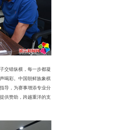
子交错纵横，每一步都凝
声喝彩。中国朝鲜族象棋
指导，为赛事增添专业分
提供赞助，跨越重洋的支