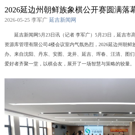
2026延边州朝鲜族象棋公开赛圆满落
2026-05-25 李军广
延吉新闻网
延吉新闻网5月23日讯（记者 李军广）5月23日，延吉市
资源库管理有限公司4楼会议室内气氛热烈，2026延边州朝
办。来自沈阳、丹东、安图、龙井、延吉、珲春、汪清、图们
爱好者齐聚一堂，以棋会友，展开了一场智慧与策略的较量。