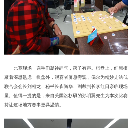
比赛现场，选手们凝神静气，落子有声。棋盘上，红黑棋
聚着深思熟虑；棋盘外，观赛者屏息旁观，偶尔为精妙走法低
联合会会长刘相龙、秘书长崔尚华、副裁判长李红日亲临现场
量。值得一提的是，来自美国洛杉矶的孙明翼先生为本次比赛
持让这场地方赛事更具温情。