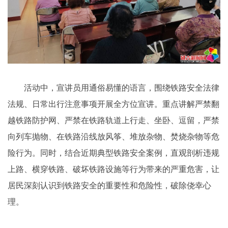
活动中，宣讲员用通俗易懂的语言，围绕铁路安全法律
法规、日常出行注意事项开展全方位宣讲。重点讲解严禁翻
越铁路防护网、严禁在铁路轨道上行走、坐卧、逗留，严禁
向列车抛物、在铁路沿线放风筝、堆放杂物、焚烧杂物等危
险行为。同时，结合近期典型铁路安全案例，直观剖析违规
上路、横穿铁路、破坏铁路设施等行为带来的严重危害，让
居民深刻认识到铁路安全的重要性和危险性，破除侥幸心
理。