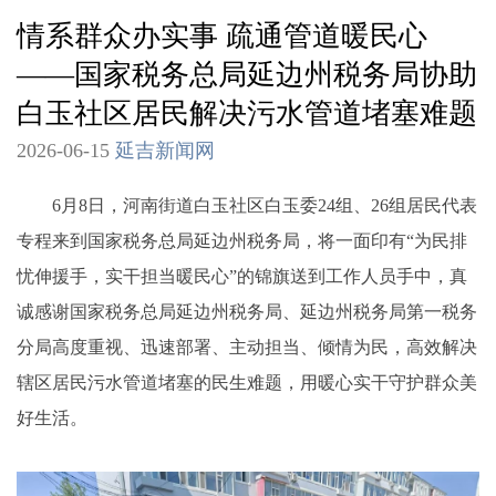
情系群众办实事 疏通管道暖民心
——国家税务总局延边州税务局协助
白玉社区居民解决污水管道堵塞难题
2026-06-15
延吉新闻网
6月8日，河南街道白玉社区白玉委24组、26组居民代表
专程来到国家税务总局延边州税务局，将一面印有“为民排
忧伸援手，实干担当暖民心”的锦旗送到工作人员手中，真
诚感谢国家税务总局延边州税务局、延边州税务局第一税务
分局高度重视、迅速部署、主动担当、倾情为民，高效解决
辖区居民污水管道堵塞的民生难题，用暖心实干守护群众美
好生活。