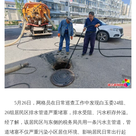
5月26日，网格员在日常巡查工作中发现白玉委24组、
26组居民区排水管道严重堵塞，排水受阻、污水积存外溢。
经了解，该居民区与东侧的税务局共用一条污水主管道，管
道堵塞不仅严重污染小区居住环境、影响居民日常出行起