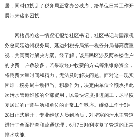
居，同时也扰乱了税务局正常办公秩序，给单位日常工作开
展带来诸多困扰。
网格员将这一情况汇报给社区书记，社区书记与国家税
务总局延边州税务局、延边州税务局第一税务分局都高度重
视，共同商讨解决方案。经了解，该居民区涉及两栋楼住户
的收费，户数较多，若采取逐户收费的方式筹集维修资金，
将耗费大量时间和精力，无法及时解决问题。面对这一现实
困难，税务局主动担当、积极作为，决定由单位全额承担此
次污水管道维修的全部费用，以最快速度推进施工，尽早恢
复居民的正常生活和单位的正常工作秩序。维修工作于5月
28日正式展开，专业维修人员到场后，对堵塞的污水主管道
进行了全面排查和疏通修理，6月7日顺利恢复了管道的正常
排水功能。