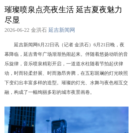
璀璨喷泉点亮夜生活 延吉夏夜魅力
尽显
2026-06-22 金洪石
延吉新闻网
延吉新闻网6月22日讯（记者 金洪石）6月21日晚，夜
幕降临，延吉青年广场渐渐热闹起来。伴随着悠扬动听的音
乐旋律，音乐喷泉精彩开启，一道道水柱随着节拍起伏律
动，时而轻柔舒展、时而激昂奔腾，在五彩斑斓的灯光映照
下变幻出丰富多样的造型。璀璨的灯光、水舞与夜色相互交
融，构成了一幅绚丽多彩的城市夜景画卷。