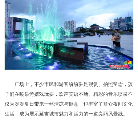
广场上，不少市民和游客纷纷驻足观赏、拍照留念，孩
子们在喷泉旁嬉戏玩耍，欢声笑语不断。精彩的音乐喷泉不
仅为炎炎夏日带来一丝清凉与惬意，也丰富了群众夜间文化
生活，成为展示延吉城市魅力和活力的一道亮丽风景线。