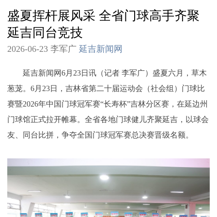
盛夏挥杆展风采 全省门球高手齐聚
延吉同台竞技
2026-06-23 李军广
延吉新闻网
延吉新闻网6月23日讯（记者 李军广）盛夏六月，草木
葱茏。6月23日，吉林省第二十届运动会（社会组）门球比
赛暨2026年中国门球冠军赛“长寿杯”吉林分区赛，在延边州
门球馆正式拉开帷幕。全省各地门球健儿齐聚延吉，以球会
友、同台比拼，争夺全国门球冠军赛总决赛晋级名额。