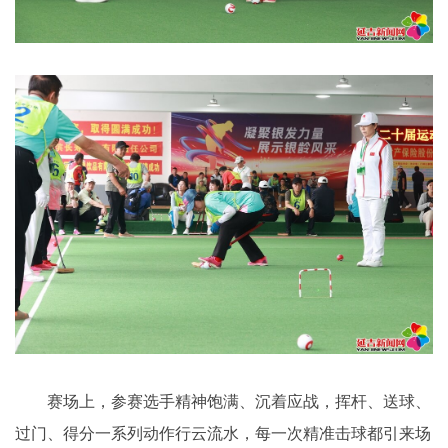
赛场上，参赛选手精神饱满、沉着应战，挥杆、送球、
过门、得分一系列动作行云流水，每一次精准击球都引来场