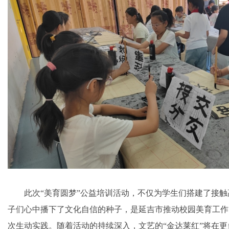
此次“美育圆梦”公益培训活动，不仅为学生们搭建了接触
子们心中播下了文化自信的种子，是延吉市推动校园美育工作
次生动实践。随着活动的持续深入，文艺的“金达莱红”将在