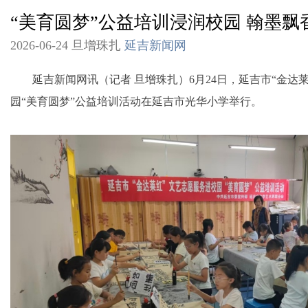
“美育圆梦”公益培训浸润校园 翰墨
2026-06-24 旦增珠扎
延吉新闻网
延吉新闻网讯（记者 旦增珠扎）6月24日，延吉市“金达莱
园“美育圆梦”公益培训活动在延吉市光华小学举行。