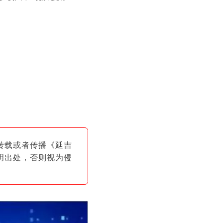
转载或者传播《延吉
明出
处，否则视为侵