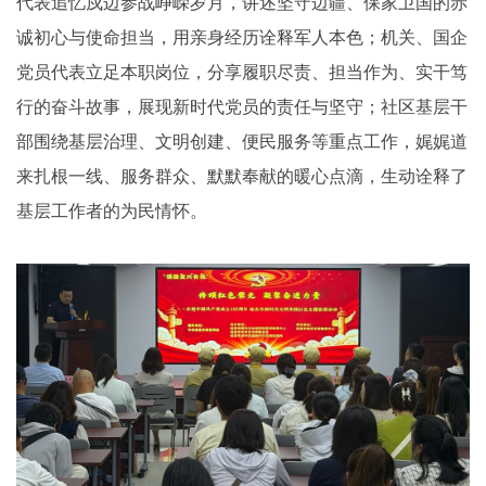
代表追忆戍边参战峥嵘岁月，讲述坚守边疆、保家卫国的赤
诚初心与使命担当，用亲身经历诠释军人本色；机关、国企
党员代表立足本职岗位，分享履职尽责、担当作为、实干笃
行的奋斗故事，展现新时代党员的责任与坚守；社区基层干
部围绕基层治理、文明创建、便民服务等重点工作，娓娓道
来扎根一线、服务群众、默默奉献的暖心点滴，生动诠释了
基层工作者的为民情怀。