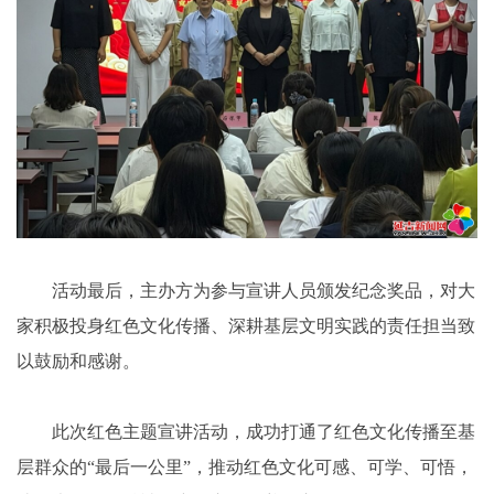
活动最后，主办方为参与宣讲人员颁发纪念奖品，对大
家积极投身红色文化传播、深耕基层文明实践的责任担当致
以鼓励和感谢。
此次红色主题宣讲活动，成功打通了红色文化传播至基
层群众的“最后一公里”，推动红色文化可感、可学、可悟，