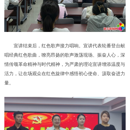
宣讲结束后，红色歌声接力唱响。宣讲代表轮番登台献
唱经典红色歌曲，嘹亮昂扬的歌声激荡现场、振奋人心，深
情传颂革命精神与时代精神，为严肃的理论宣讲增添温度与
活力，让在场观众在红色旋律中感悟初心使命、汲取奋进力
量。