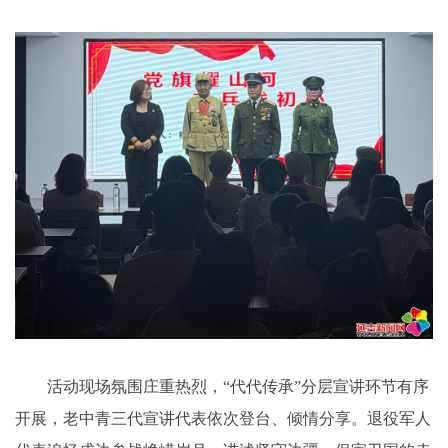
活动现场氛围庄重热烈，“代代传承”分层宣讲环节有序
开展，老中青三代宣讲代表依次登台、倾情分享。退役军人