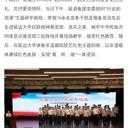
礼、共抒爱党情怀。当日下午，延鼎集团党委组织“行走的
党课”主题研学路线，带领70余名党务干部及预备党员先后
走进延边大学抗联精神展览馆、老兵之家、铸牢中华民族共
同体意识展览馆三处阵地开展现场教学，接受红色教育。随
后，在延边大学体验非遗裁纸技艺红色主题刻画，以非遗载
体赓续红色血脉，实现“看、听、做”一体浸润。