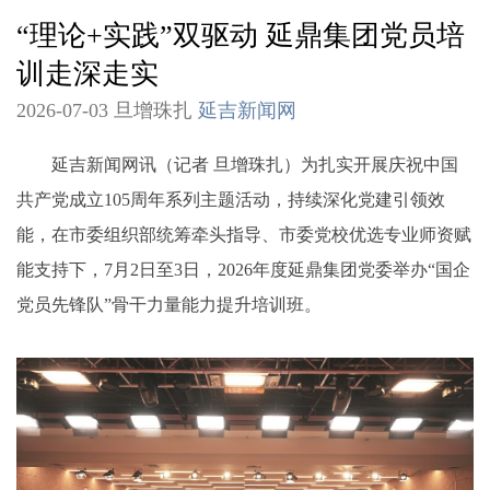
“理论+实践”双驱动 延鼎集团党员培
训走深走实
2026-07-03 旦增珠扎
延吉新闻网
延吉新闻网讯（记者 旦增珠扎）为扎实开展庆祝中国
共产党成立105周年系列主题活动，持续深化党建引领效
能，在市委组织部统筹牵头指导、市委党校优选专业师资赋
能支持下，7月2日至3日，2026年度延鼎集团党委举办“国企
党员先锋队”骨干力量能力提升培训班。