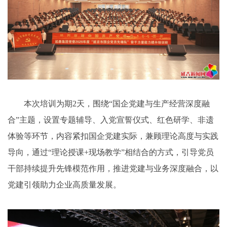
本次培训为期2天，围绕“国企党建与生产经营深度融
合”主题，设置专题辅导、入党宣誓仪式、红色研学、非遗
体验等环节，内容紧扣国企党建实际，兼顾理论高度与实践
导向，通过“理论授课+现场教学”相结合的方式，引导党员
干部持续提升先锋模范作用，推进党建与业务深度融合，以
党建引领助力企业高质量发展。