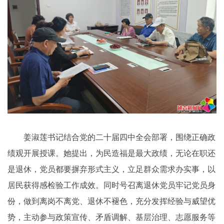
姜淑莲书记结合党的二十届四中全会部署，围绕正确政
绩观开展授课。她提出，为民造福是最大政绩，无论在职还
是退休，党员都要摒弃形式主义，立足群众需求办实事，以
居民获得感检验工作成效。同时号召离退休党员牢记党员身
份，做到离岗不离党、退休不褪色，充分发挥经验与威望优
势，主动参与政策宣传、矛盾调解、基层治理、志愿服务等