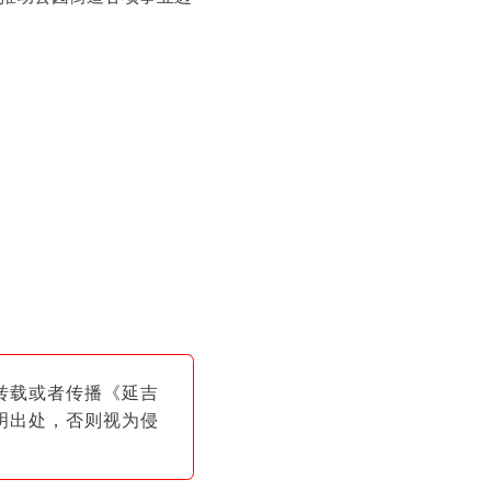
转载或者传播《延吉
明出
处，否则视为侵