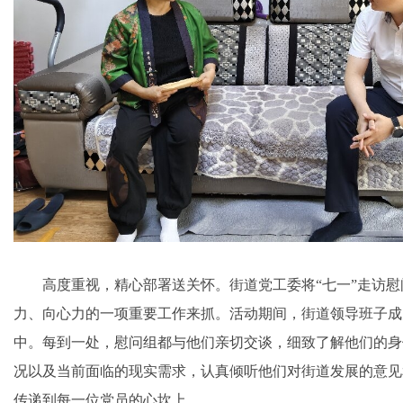
高度重视，精心部署送关怀。街道党工委将“七一”走访慰
力、向心力的一项重要工作来抓。活动期间，街道领导班子成
中。每到一处，慰问组都与他们亲切交谈，细致了解他们的身
况以及当前面临的现实需求，认真倾听他们对街道发展的意见
传递到每一位党员的心坎上。