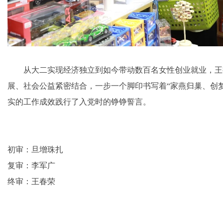
从大二实现经济独立到如今带动数百名女性创业就业，王
展、社会公益紧密结合，一步一个脚印书写着“家燕归巢、创
实的工作成效践行了入党时的铮铮誓言。
初审：旦增珠扎
复审：李军广
终审：王春荣