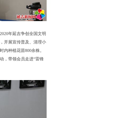
20年延吉争创全国文明
，开展宣传普及、清理小
内种植花苗800余株。
活动，带领会员走进“雷锋