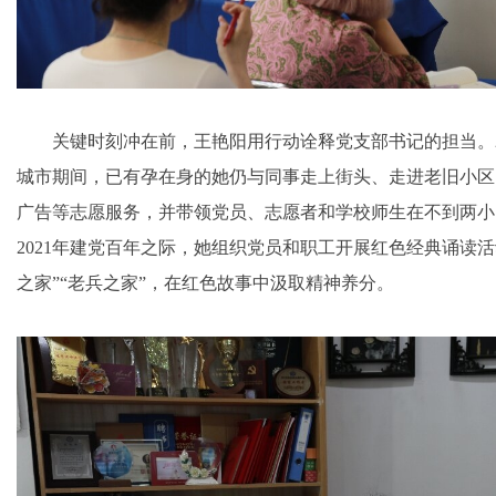
关键时刻冲在前，王艳阳用行动诠释党支部书记的担当。20
城市期间，已有孕在身的她仍与同事走上街头、走进老旧小区
广告等志愿服务，并带领党员、志愿者和学校师生在不到两小时
2021年建党百年之际，她组织党员和职工开展红色经典诵读
之家”“老兵之家”，在红色故事中汲取精神养分。