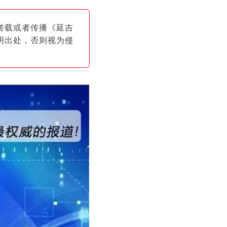
转载或者传播《延吉
明出
处，否则视为侵