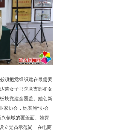
必须把党组织建在最需要
达莱女子书院党支部和女
板块党建全覆盖。她创新
业家协会，她实施“协会
新兴领域的覆盖面。她探
，设立党员示范岗，在电商