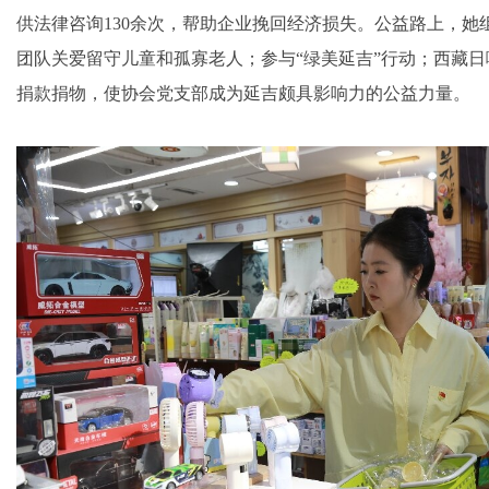
供法律咨询130余次，帮助企业挽回经济损失。公益路上，她
团队关爱留守儿童和孤寡老人；参与“绿美延吉”行动；西藏
捐款捐物，使协会党支部成为延吉颇具影响力的公益力量。