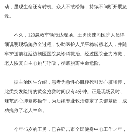
动，显现生命还有转机。众人不敢松懈，持续不间断开展急
救。
不久，120急救车辆抵达现场。王勇快速向医护人员详
细说明现场施救全过程，协助医护人员平稳转移老人，并随
车护送前往延边朝医医院急诊科救治。经过医院全力抢救，
老人恢复自主心跳与呼吸，彻底脱离生命危险。
据主治医生介绍，患者为急性心肌梗死引发心脏骤停，
此类突发险情的黄金抢救时间仅有4分钟。正是现场及时、
规范的心肺复苏操作，为后续专业救治奠定了关键基础，成
功挽救了老人生命。
今年45岁的王勇，已在延吉市全民健身中心工作14年，