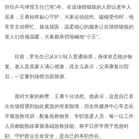
担任乒乓球馆主任已有5年。在该场馆锻炼的人群以老年人
居多，王勇始终贴心守护，大家运动扭伤、磕碰受伤时，他
常常主动帮忙、接送就医，温柔细心的服务让在场馆锻炼的
老人们倍感温暖，大家都亲切地喊他“小王”。
目前，罗先生已从ICU转入普通病房，身体状态稳步恢
复。老人及其家人满心感激，其女儿表示，父亲康复出院
后，一定要到场馆当面致谢。
面对大家的称赞，王勇十分淡然。他表示，这是自己首
次在场馆遇到如此紧急的突发险情，但全民健身中心常态化
开展急救培训，配备急救物资、专职巡逻人员，每一位工作
人员都能熟练掌握基础急救技能。将平日所学用于危急时
刻、守护群众生命安全，是自己的本职所在。