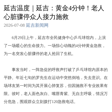
延吉温度｜延吉：黄金4分钟！老人
心脏骤停众人接力施救
2026-07-08
延吉新闻网
6月29日上午，延吉市全民健身中心乒乓球馆内，上演
了一场暖心的生命接力。一场惊心动魄的4分钟黄金急救，
为一名突发心脏骤停的老人抢回了生机。
事发当时，一阵急促的呼救声打破了乒乓球馆内原本的
平静。年近七旬的罗先生在运动中突然倒地，失去意识。在
场球友第一时间为其开展心肺复苏，但因施救不专业效果有
限。彼时，老人面色灰白、嘴唇青紫、无自主呼吸，情况万
分危急，围观群众立刻拨打120急救电话。