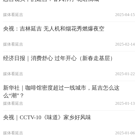
媒体看延吉
2025-04-15
央视：吉林延吉 无人机和烟花秀燃爆夜空
媒体看延吉
2025-02-14
经济日报｜消费舒心 过年开心（新春走基层）
媒体看延吉
2025-01-22
新华社｜咖啡馆密度超过一线城市，延吉怎么这
么“潮”？
媒体看延吉
2025-01-13
央视｜CCTV-10《味道》家乡好风味
媒体看延吉
2025-01-06