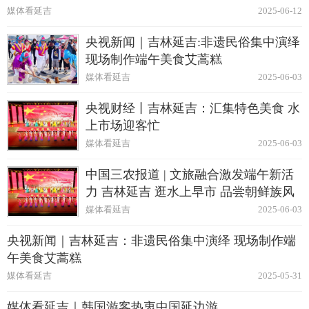
媒体看延吉
2025-06-12
央视新闻｜吉林延吉:非遗民俗集中演绎
现场制作端午美食艾蒿糕
媒体看延吉
2025-06-03
央视财经丨吉林延吉：汇集特色美食 水
上市场迎客忙
媒体看延吉
2025-06-03
中国三农报道 | 文旅融合激发端午新活
力 吉林延吉 逛水上早市 品尝朝鲜族风
味小吃
媒体看延吉
2025-06-03
央视新闻｜吉林延吉：非遗民俗集中演绎 现场制作端
午美食艾蒿糕
媒体看延吉
2025-05-31
媒体看延吉｜韩国游客热衷中国延边游