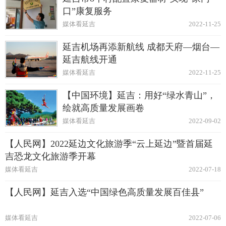
口”康复服务
媒体看延吉
2022-11-25
延吉机场再添新航线 成都天府—烟台—
延吉航线开通
媒体看延吉
2022-11-25
【中国环境】延吉：用好“绿水青山”，
绘就高质量发展画卷
媒体看延吉
2022-09-02
【人民网】2022延边文化旅游季“云上延边”暨首届延
吉恐龙文化旅游季开幕
媒体看延吉
2022-07-18
【人民网】延吉入选“中国绿色高质量发展百佳县”
媒体看延吉
2022-07-06