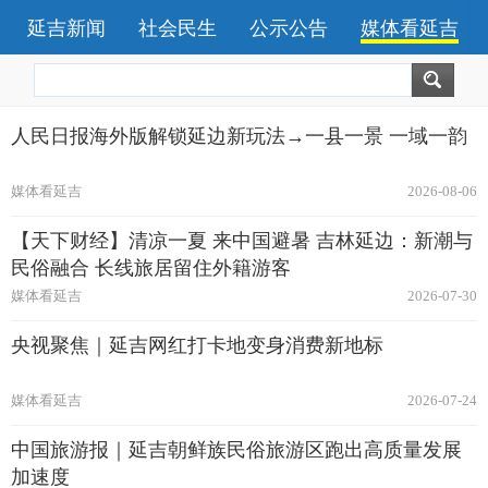
延吉新闻
社会民生
公示公告
媒体看延吉
人民日报海外版解锁延边新玩法→一县一景 一域一韵
媒体看延吉
2026-08-06
【天下财经】清凉一夏 来中国避暑 吉林延边：新潮与
民俗融合 长线旅居留住外籍游客
媒体看延吉
2026-07-30
央视聚焦｜延吉网红打卡地变身消费新地标
媒体看延吉
2026-07-24
中国旅游报｜延吉朝鲜族民俗旅游区跑出高质量发展
加速度