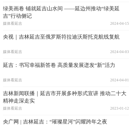
绿美画卷 铺就延吉山水间 ——延边州推动“绿美延
吉”行动侧记
媒体看延吉
2024-04-15
央视｜吉林延吉至俄罗斯符拉迪沃斯托克航线复航
媒体看延吉
2024-04-03
延吉：书写幸福新答卷 高质量发展迸发“新”活力
媒体看延吉
2024-04-01
吉林新闻联播｜延吉市开展多种形式宣讲 推动二十大
精神走深走实
媒体看延吉
2023-01-12
央广网 | 吉林延吉：“璀璨星河”闪耀跨年之夜