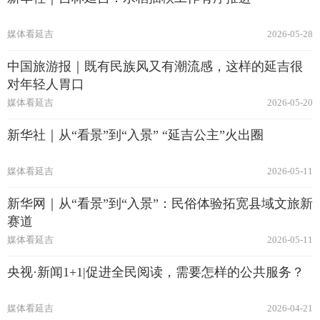
媒体看延吉
2026-05-28
中国旅游报｜既有民族风又有潮流感，这样的延吉很
对年轻人胃口
媒体看延吉
2026-05-20
新华社｜从“看景”到“入景” “延吉公主”火出圈
媒体看延吉
2026-05-11
新华网｜从“看景”到“入景”：民俗体验拓宽县域文旅新
赛道
媒体看延吉
2026-05-11
央视·新闻1+1|促进全民阅读，需要怎样的公共服务？
媒体看延吉
2026-04-21