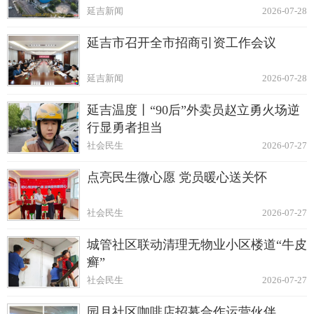
延吉新闻
2026-07-28
延吉市召开全市招商引资工作会议
延吉新闻
2026-07-28
延吉温度丨“90后”外卖员赵立勇火场逆
行显勇者担当
社会民生
2026-07-27
点亮民生微心愿 党员暖心送关怀
社会民生
2026-07-27
城管社区联动清理无物业小区楼道“牛皮
癣”
社会民生
2026-07-27
园月社区咖啡店招募合作运营伙伴