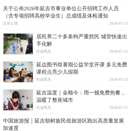
关于公布2026年延吉市事业单位公开招聘工作人员
（含专项招聘高校毕业生）总成绩及体检通知
公示公告
2026-07-21
居民养二十多条狗严重扰民 城管快速出
手化解
社会民生
2026-07-21
延边图书馆暑期公益学堂开课 多元免费
课程点亮少儿假期
社会民生
2026-07-21
延吉温度｜金顺今：用一顿免费热餐，
温暖了整座城市
社会民生
2026-07-21
中国旅游报｜延吉朝鲜族民俗旅游区跑出高质量发展
加速度