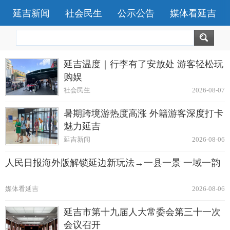
延吉新闻
社会民生
公示公告
媒体看延吉
延吉温度｜行李有了安放处 游客轻松玩
购娱
社会民生
2026-08-07
暑期跨境游热度高涨 外籍游客深度打卡
魅力延吉
延吉新闻
2026-08-06
人民日报海外版解锁延边新玩法→一县一景 一域一韵
媒体看延吉
2026-08-06
延吉市第十九届人大常委会第三十一次
会议召开