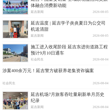
体融合消费新动能
延吉新闻
2026-08-05
延吉温度 | 延吉学子炎炎夏日为公交司
机送清甜
延吉新闻
2026-08-05
施工进入收尾阶段 延吉东进街道路工程
预计9月10日通车
社会民生
2026-08-04
涉案400余万元！延吉警方破获养老集资诈骗案
社会民生
2026-08-04
延吉机场7月旅客吞吐量刷新单月历史
纪录
延吉新闻
2026-08-04