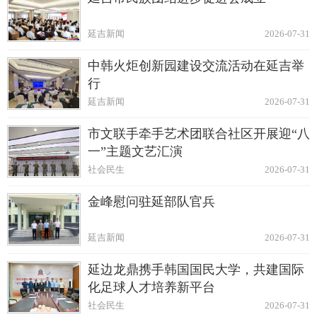
延吉新闻
2026-07-31
中韩火炬创新园建设交流活动在延吉举
行
延吉新闻
2026-07-31
市文联手牵手艺术团联合社区开展迎“八
一”主题文艺汇演
社会民生
2026-07-31
金峰慰问驻延部队官兵
延吉新闻
2026-07-31
延边龙鼎携手韩国国民大学，共建国际
化足球人才培养新平台
社会民生
2026-07-31