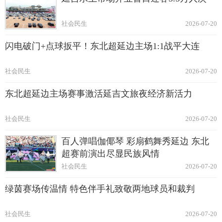
社会民生
2026-07-20
闪电破门+点球扳平！东北超延边主场1:1战平大连
社会民生
2026-07-20
东北超延边主场赛事激活延吉文旅夜经济新活力
社会民生
2026-07-20
百人弹唱伽倻琴 彩扇鹤舞秀延边 东北
超赛前演出尽显民族风情
社会民生
2026-07-20
绿茵赛场传温情 特色伴手礼致敬两地球员和裁判
社会民生
2026-07-20