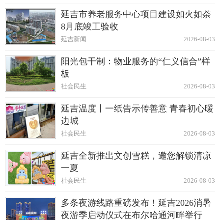
延吉市养老服务中心项目建设如火如荼
8月底竣工验收
延吉新闻
2026-08-03
阳光包干制：物业服务的“仁义信合”样
板
社会民生
2026-08-03
延吉温度丨一纸告示传善意 青春初心暖
边城
社会民生
2026-08-03
延吉全新推出文创雪糕，邀您解锁清凉
一夏
社会民生
2026-08-03
多条夜游线路重磅发布！延吉2026消暑
夜游季启动仪式在布尔哈通河畔举行