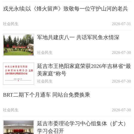
戎光永续|以《烽火留声》致敬每一位守护山河的老兵
社会民生
2026-07-31
军地共建庆八一 共话军民鱼水情深
社会民生
2026-07-30
延吉市王艳阳家庭荣获2026年吉林省“最
美家庭”称号
社会民生
2026-07-30
BRT二期下个月通车 同站台免费换乘
社会民生
2026-07-30
延吉市委理论学习中心组集体（扩大）
学习会召开