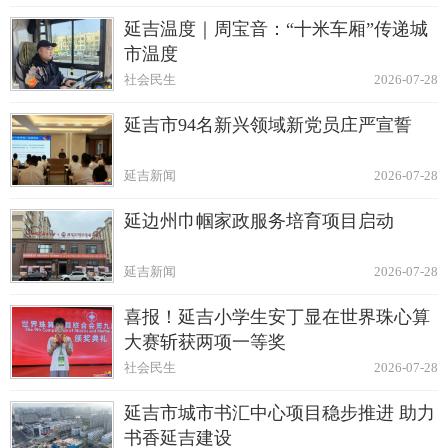
延吉温度｜周宝音：“十米车厢”传递城
市温度
社会民生
2026-07-28
延吉市94名新兴领域新党员庄严宣誓
延吉新闻
2026-07-28
延边州巾帼家政服务培育项目启动
延吉新闻
2026-07-28
喜报！延吉小学生安丁显在世界珠心算
大赛斩获两项一等奖
社会民生
2026-07-28
延吉市城市书汇中心项目稳步推进 助力
书香延吉建设