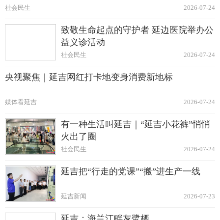
社会民生
2026-07-24
致敬生命起点的守护者 延边医院举办公
益义诊活动
社会民生
2026-07-24
央视聚焦｜延吉网红打卡地变身消费新地标
媒体看延吉
2026-07-24
有一种生活叫延吉｜“延吉小花裤”悄悄
火出了圈
社会民生
2026-07-24
延吉把“行走的党课”“搬”进生产一线
延吉新闻
2026-07-23
延吉：海兰江畔灰鹭栖