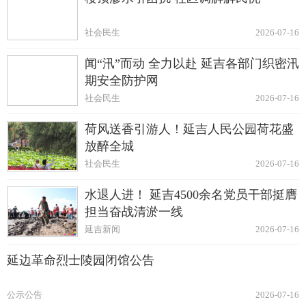
社会民生
2026-07-16
闻“汛”而动 全力以赴 延吉各部门织密汛
期安全防护网
社会民生
2026-07-16
荷风送香引游人！延吉人民公园荷花盛
放醉全城
社会民生
2026-07-16
水退人进！ 延吉4500余名党员干部挺膺
担当奋战清淤一线
延吉新闻
2026-07-16
延边革命烈士陵园闭馆公告
公示公告
2026-07-16