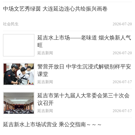
中场文艺秀绿茵 大连延边连心共绘振兴画卷
社会民生
2026-07-20
延吉水上市场——老味道 烟火焕新人气
旺
延吉新闻
2026-07-20
警营开放日 中学生沉浸式解锁别样平安
课堂
延吉新闻
2026-07-17
延吉市第十九届人大常委会第三十次会
议召开
延吉新闻
2026-07-17
延吉新水上市场试营业 乘公交指南～～～