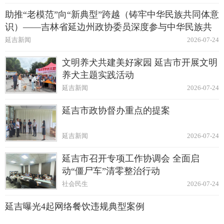
助推“老模范”向“新典型”跨越（铸牢中华民族共同体意
识）——吉林省延边州政协委员深度参与中华民族共
同体建设纪实
延吉新闻
2026-07-24
文明养犬共建美好家园 延吉市开展文明
养犬主题实践活动
延吉新闻
2026-07-24
延吉市政协督办重点的提案
延吉新闻
2026-07-24
延吉市召开专项工作协调会 全面启
动“僵尸车”清零整治行动
社会民生
2026-07-24
延吉曝光4起网络餐饮违规典型案例