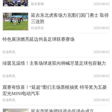
延吉新闻
2026-08-03
延吉东北虎客场力克图们国门勇士 取得
三连胜
社会民生
2026-08-03
特色展演燃亮延边州县足球联赛赛场
社会民生
2026-08-03
绿茵见温情！主客场球迷双向呐喊尽显足球包容魅力
社会民生
2026-08-03
观赛有惊喜！“延超”图们主场票根抽奖 特等奖为五菱
宏光MINI电动汽车
社会民生
2026-08-03
延吉市民族团结进步促进会成立