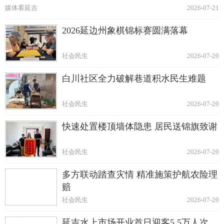
媒体看延吉
2026-07-21
2026延边州象棋锦标赛圆满落幕
社会民生
2026-07-20
白川社区全力破解巷道积水民生难题
社会民生
2026-07-20
快速处置楼顶墙体隐患 居民送锦旗致谢
社会民生
2026-07-20
多方联动踏查灾情 精准施策护航农险理
赔
社会民生
2026-07-20
延吉水上市场开业首日迎客5.5万人次