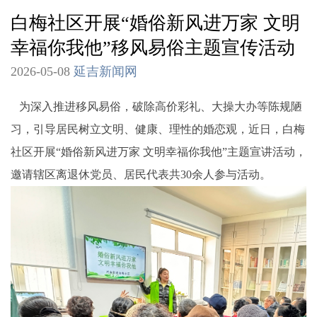
白梅社区开展“婚俗新风进万家 文明
幸福你我他”移风易俗主题宣传活动
2026-05-08
延吉新闻网
为深入推进移风易俗，破除高价彩礼、大操大办等陈规陋
习，引导居民树立文明、健康、理性的婚恋观，近日，白梅
社区开展“婚俗新风进万家 文明幸福你我他”主题宣讲活动，
邀请辖区离退休党员、居民代表共30余人参与活动。