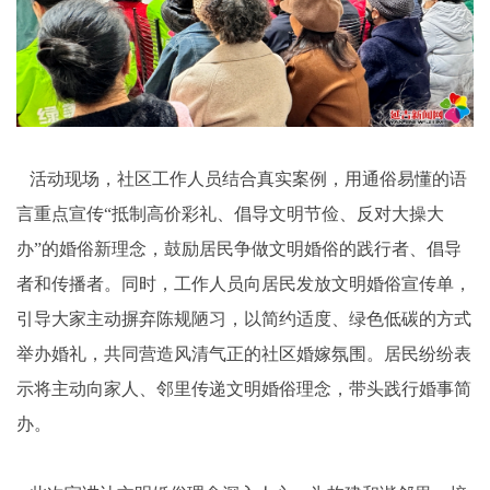
活动现场，社区工作人员结合真实案例，用通俗易懂的语
言重点宣传“抵制高价彩礼、倡导文明节俭、反对大操大
办”的婚俗新理念，鼓励居民争做文明婚俗的践行者、倡导
者和传播者。同时，工作人员向居民发放文明婚俗宣传单，
引导大家主动摒弃陈规陋习，以简约适度、绿色低碳的方式
举办婚礼，共同营造风清气正的社区婚嫁氛围。居民纷纷表
示将主动向家人、邻里传递文明婚俗理念，带头践行婚事简
办。