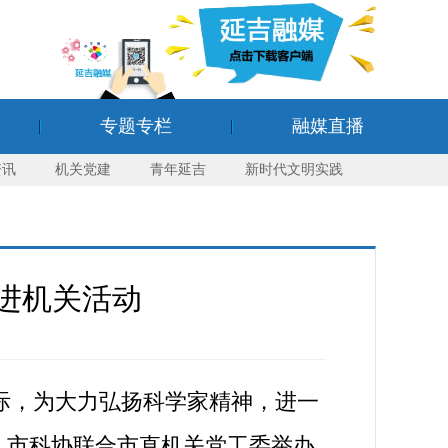
专题专栏
融媒直播
资讯
机关党建
青年延吉
新时代文明实践
 进机关活动
际，为大力弘扬科学家精神，进一
，市科协联合市直机关党工委举办