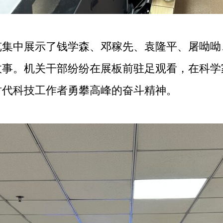
中展示了钱学森、邓稼先、袁隆平、屠呦呦
事。机关干部纷纷在展板前驻足观看，在科学
时代科技工作者勇攀高峰的奋斗精神。