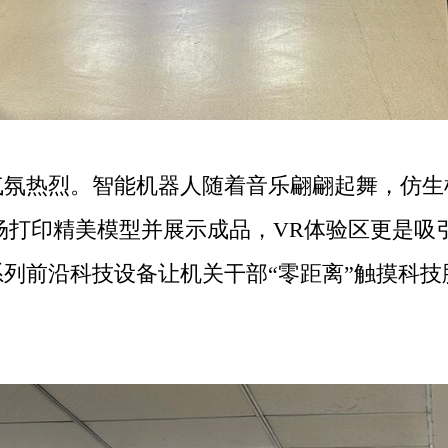
热烈。智能机器人随着音乐翩翩起舞，仿生
场打印精美模型并展示成品，VR体验区更是吸
列前沿科技设备让机关干部“零距离”触摸科