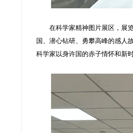
在科学家精神图片展区，展览集
国、潜心钻研、勇攀高峰的感人故
科学家以身许国的赤子情怀和新