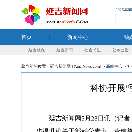
2026年
首页
新闻中心
融
延吉概况
延吉新闻
社会民生
公示公告
您当前的位置：延吉新闻网 [YanJiNews.com] >
新闻中心
>
社
科协开展“
延吉新闻网5月28日讯（记者 
步提升机关干部科学素养，营造尊