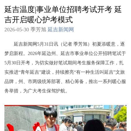
延吉温度|事业单位招聘考试开考 延
吉开启暖心护考模式
2026-05-30 季芳旭
延吉新闻网
延吉新闻网5月31日讯（记者 季芳旭）初夏添暖意，逐
梦启新程。2026年延边州、延吉市事业单位公开招聘笔试于
5月30日开考，为切实做好笔试期间考生服务保障工作，扎
实推进“青年延吉”建设，持续擦亮“有一种生活叫延吉”文旅
品牌，州、市两级统筹部署、精心筹备，推出一系列暖心服
务举措，为广大考生保驾护航。