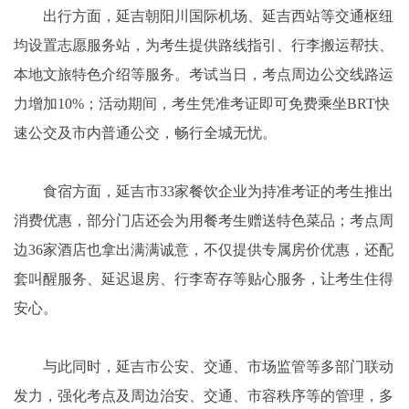
出行方面，延吉朝阳川国际机场、延吉西站等交通枢纽
均设置志愿服务站，为考生提供路线指引、行李搬运帮扶、
本地文旅特色介绍等服务。考试当日，考点周边公交线路运
力增加10%；活动期间，考生凭准考证即可免费乘坐BRT快
速公交及市内普通公交，畅行全城无忧。
食宿方面，延吉市33家餐饮企业为持准考证的考生推出
消费优惠，部分门店还会为用餐考生赠送特色菜品；考点周
边36家酒店也拿出满满诚意，不仅提供专属房价优惠，还配
套叫醒服务、延迟退房、行李寄存等贴心服务，让考生住得
安心。
与此同时，延吉市公安、交通、市场监管等多部门联动
发力，强化考点及周边治安、交通、市容秩序等的管理，多