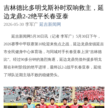
吉林德比多明戈斯补时双响救主，延
边龙鼎2-2绝平长春亚泰
2026-05-30 李军广
延吉新闻网
延吉新闻网5月30日讯（记者 李军广）5月30日下午，
2026赛季中甲联赛第10轮迎来焦点之战，延边龙鼎坐镇延吉
市全民健身中心体育场，与同城对手长春亚泰上演“吉林德
比”。经过90多分钟的激烈角逐，延边龙鼎凭借外援多明戈
斯在补时阶段的绝平进球，最终以2-2战平长春亚泰，延续
了球队近期主场不败的稳健势头。