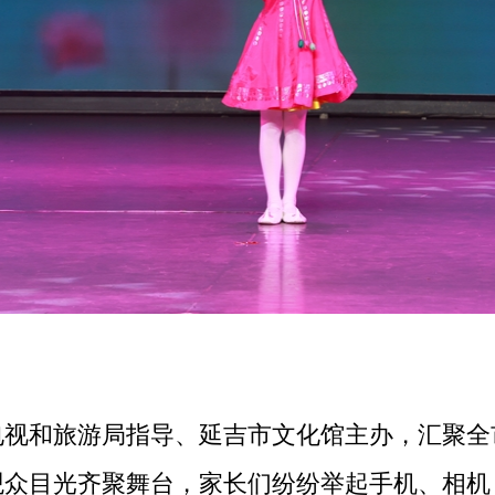
和旅游局指导、延吉市文化馆主办，汇聚全
观众目光齐聚舞台，家长们纷纷举起手机、相机