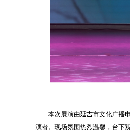
本次展演由延吉市文化广播电视
演者。现场氛围热烈温馨，台下