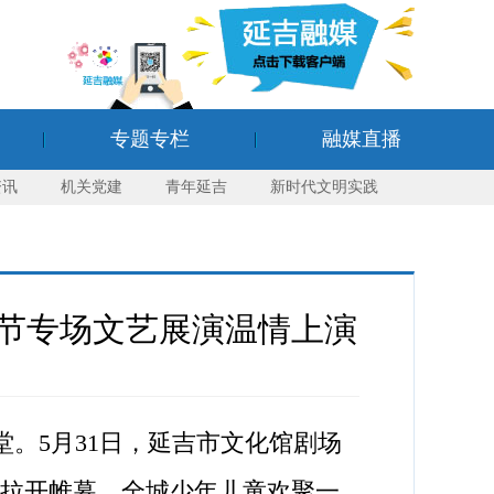
专题专栏
融媒直播
资讯
机关党建
青年延吉
新时代文明实践
童节专场文艺展演温情上演
。5月31日，延吉市文化馆剧场
式拉开帷幕，全城少年儿童欢聚一