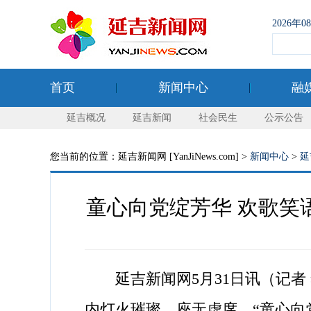
2026年
首页
新闻中心
融
延吉概况
延吉新闻
社会民生
公示公告
您当前的位置：延吉新闻网 [YanJiNews.com] >
新闻中心
>
延
童心向党绽芳华 欢歌笑
延吉新闻网5月31日讯（记者 
内灯火璀璨、座无虚席，“童心向