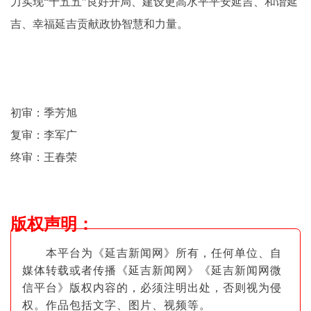
力实现“十五五”良好开局、建设更高水平平安延吉、和谐延
吉、幸福延吉贡献政协智慧和力量。
初审：季芳旭
复审：李军广
终审：王春荣
版权声明
：
本平台为《延吉新闻网》所有，任何单位、自
媒体转载或者传播《延吉新闻网》《延吉新闻网微
信平台》版权内容的，必须注明出
处，否则视为侵
权。作品包括文字、图片
、视频等。