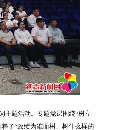
词主题活动。专题党课围绕“树立
阐释了“政绩为谁而树、树什么样的