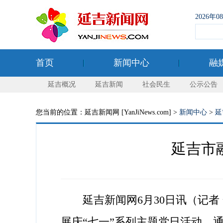
2026年
首页
新闻中心
融
延吉概况
延吉新闻
社会民生
公示公告
您当前的位置：延吉新闻网 [YanJiNews.com] >
新闻中心
>
延
延吉市
延吉新闻网6月30日讯（记者 金
展庆“七一”系列主题党日活动，