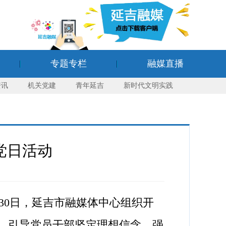
专题专栏
融媒直播
资讯
机关党建
青年延吉
新时代文明实践
党日活动
30日，延吉市融媒体中心组织开
式，引导党员干部坚定理想信念、强