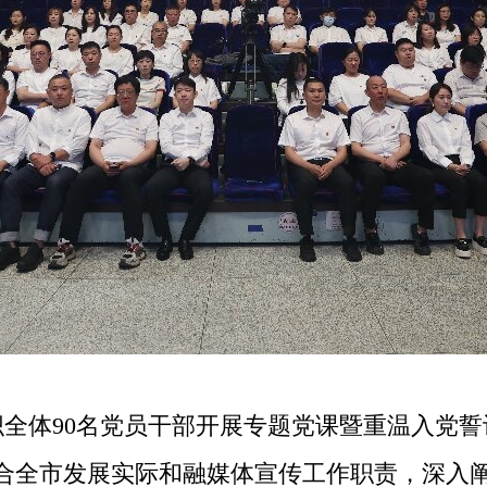
体90名党员干部开展专题党课暨重温入党誓
合全市发展实际和融媒体宣传工作职责，深入