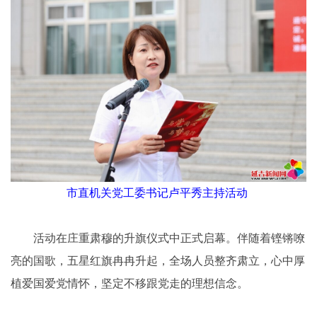
市直机关党工委书记卢平秀主持活动
活动在庄重肃穆的升旗仪式中正式启幕。伴随着铿锵嘹
亮的国歌，五星红旗冉冉升起，全场人员整齐肃立，心中厚
植爱国爱党情怀，坚定不移跟党走的理想信念。