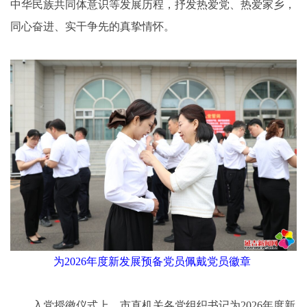
中华民族共同体意识等发展历程，抒发热爱党、热爱家乡，
同心奋进、实干争先的真挚情怀。
为2026年度新发展预备党员佩戴党员徽章
入党授徽仪式上，市直机关各党组织书记为2026年度新