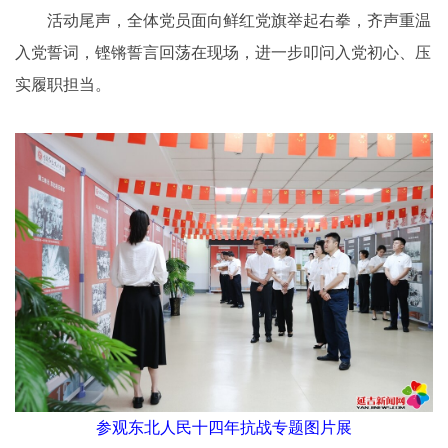
活动尾声，全体党员面向鲜红党旗举起右拳，齐声重温
入党誓词，铿锵誓言回荡在现场，进一步叩问入党初心、压
实履职担当。
参观东北人民十四年抗战专题图片展