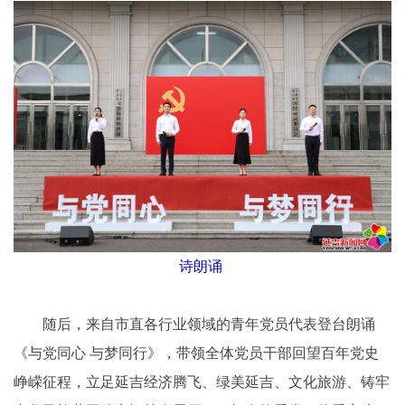
诗朗诵
随后，来自市直各行业领域的青年党员代表登台朗诵
《与党同心 与梦同行》，带领全体党员干部回望百年党史
峥嵘征程，立足延吉经济腾飞、绿美延吉、文化旅游、铸牢