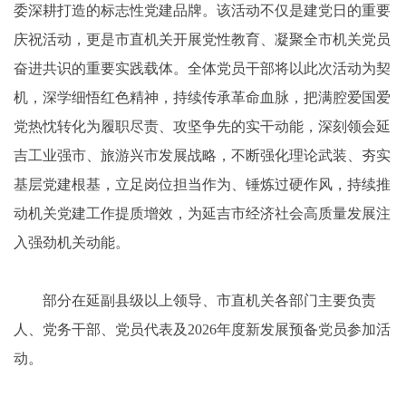
委深耕打造的标志性党建品牌。该活动不仅是建党日的重要
庆祝活动，更是市直机关开展党性教育、凝聚全市机关党员
奋进共识的重要实践载体。全体党员干部将以此次活动为契
机，深学细悟红色精神，持续传承革命血脉，把满腔爱国爱
党热忱转化为履职尽责、攻坚争先的实干动能，深刻领会延
吉工业强市、旅游兴市发展战略，不断强化理论武装、夯实
基层党建根基，立足岗位担当作为、锤炼过硬作风，持续推
动机关党建工作提质增效，为延吉市经济社会高质量发展注
入强劲机关动能。
部分在延副县级以上领导、市直机关各部门主要负责
人、党务干部、党员代表及2026年度新发展预备党员参加活
动。