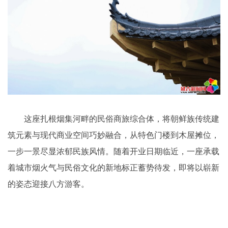
这座扎根烟集河畔的民俗商旅综合体，将朝鲜族传统建
筑元素与现代商业空间巧妙融合，从特色门楼到木屋摊位，
一步一景尽显浓郁民族风情。随着开业日期临近，一座承载
着城市烟火气与民俗文化的新地标正蓄势待发，即将以崭新
的姿态迎接八方游客。