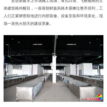
走进新建水上市场施工现场，青瓦白墙、飞檐翘角的主
体建筑格外醒目，一座座朝鲜族风格木屋摊位整齐排列，工
人们正紧锣密鼓地进行内部装修、设备安装和环境美化，现
场一派热火朝天的建设景象。