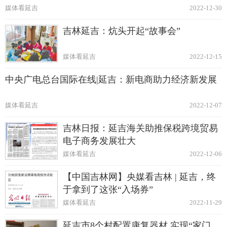
媒体看延吉
2022-12-30
吉林延吉：炕头开起“故事会”
媒体看延吉
2022-12-15
中央广电总台国际在线|延吉：新电商助力经济新发展
媒体看延吉
2022-12-07
吉林日报：延吉海关助推保税跨境贸易
电子商务发展壮大
媒体看延吉
2022-12-06
【中国吉林网】央媒看吉林 | 延吉，终
于拿到了这张“入场券”
媒体看延吉
2022-11-29
延吉市8个村配置康复器材 实现“家门