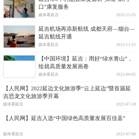
口”康复服务
媒体看延吉
2022-11-25
延吉机场再添新航线 成都天府—烟台—
延吉航线开通
媒体看延吉
2022-11-25
【中国环境】延吉：用好“绿水青山”，
绘就高质量发展画卷
媒体看延吉
2022-09-02
【人民网】2022延边文化旅游季“云上延边”暨首届延
吉恐龙文化旅游季开幕
媒体看延吉
2022-07-18
【人民网】延吉入选“中国绿色高质量发展百佳县”
媒体看延吉
2022-07-06