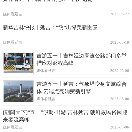
媒体看延吉
2025-05-22
新华吉林快报丨延吉：“绣”出绿美新图景
媒体看延吉
2025-05-19
吉游五一丨吉林延边高速公路部门多举
措应对返程高峰
媒体看延吉
2025-05-06
吉游五一丨延吉：气象塔变身文旅综合
体 云端点亮消费新引擎
媒体看延吉
2025-05-06
[朝闻天下]“五一”假期·出游 吉林延吉 朝鲜族民俗园迎
来客流高峰
媒体看延吉
2025-05-06