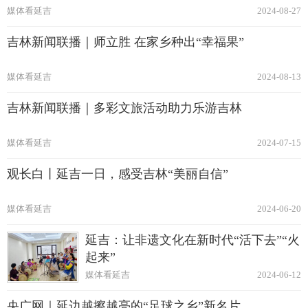
媒体看延吉
2024-08-27
吉林新闻联播｜师立胜 在家乡种出“幸福果”
媒体看延吉
2024-08-13
吉林新闻联播｜多彩文旅活动助力乐游吉林
媒体看延吉
2024-07-15
观长白丨延吉一日，感受吉林“美丽自信”
媒体看延吉
2024-06-20
延吉：让非遗文化在新时代“活下去”“火
起来”
媒体看延吉
2024-06-12
央广网｜延边越擦越亮的“足球之乡”新名片