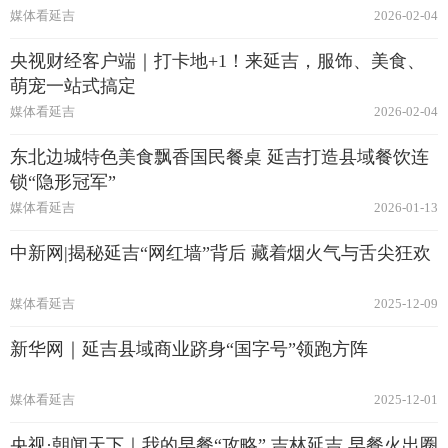
媒体看延吉
2026-02-04
央视财经客户端｜打卡地+1！来延吉，服饰、美食、
萌宠一站式搞定
媒体看延吉
2026-02-04
东北边城特色美食飘香国民餐桌 延吉打造县域餐饮连
锁“隐形冠军”
媒体看延吉
2026-01-13
中新网|揭秘延吉“网红墙”背后 藏着烟火气与舌尖狂欢
媒体看延吉
2025-12-09
新华网｜延吉县域商业跻身“国字号”领跑方阵
媒体看延吉
2025-12-01
央视·朝闻天下｜我的早餐“攻略” 吉林延吉 早餐火出圈