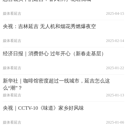
媒体看延吉
2025-04-15
央视：吉林延吉 无人机和烟花秀燃爆夜空
媒体看延吉
2025-02-14
经济日报｜消费舒心 过年开心（新春走基层）
媒体看延吉
2025-01-22
新华社｜咖啡馆密度超过一线城市，延吉怎么这
么“潮”？
媒体看延吉
2025-01-13
央视｜CCTV-10《味道》家乡好风味
媒体看延吉
2025-01-06