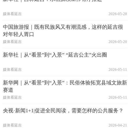
媒体看延吉
2026-05-28
中国旅游报｜既有民族风又有潮流感，这样的延吉很
对年轻人胃口
媒体看延吉
2026-05-20
新华社｜从“看景”到“入景” “延吉公主”火出圈
媒体看延吉
2026-05-11
新华网｜从“看景”到“入景”：民俗体验拓宽县域文旅新
赛道
媒体看延吉
2026-05-11
央视·新闻1+1|促进全民阅读，需要怎样的公共服务？
媒体看延吉
2026-04-21